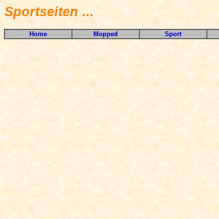
Sportseiten ...
Home
Mopped
Sport