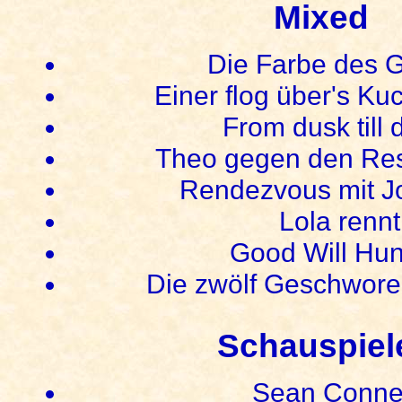
Mixed
Die Farbe des 
Einer flog über's Ku
From dusk till
Theo gegen den Res
Rendezvous mit J
Lola rennt
Good Will Hun
Die zwölf Geschwore
Schauspiel
Sean Conne