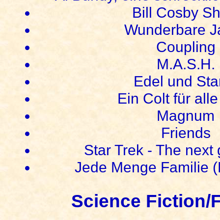
Bill Cosby S
Wunderbare J
Coupling
M.A.S.H.
Edel und Sta
Ein Colt für alle
Magnum
Friends
Star Trek - The next
Jede Menge Familie (F
Science Fiction/