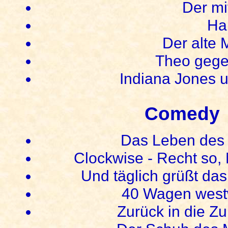
Der mi
Har
Der alte
Theo gege
Indiana Jones 
Comedy
Das Leben des 
Clockwise - Recht so,
Und täglich grüßt das
40 Wagen west
Zurück in die Zu