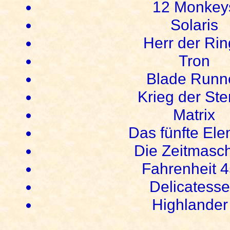
12 Monkey
Solaris
Herr der Ri
Tron
Blade Runn
Krieg der Ste
Matrix
Das fünfte El
Die Zeitmasc
Fahrenheit 
Delicatess
Highlander 