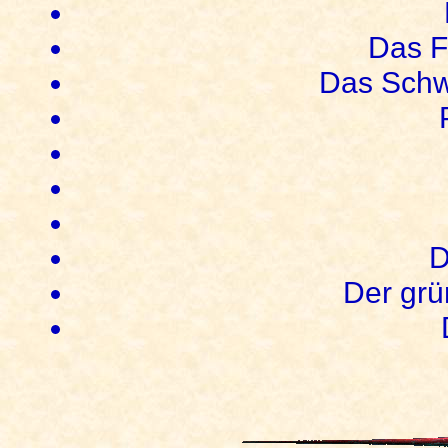
Das F
Das Schw
D
Der gr