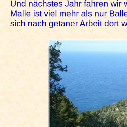
Und nächstes Jahr fahren wir w
Malle ist viel mehr als nur B
sich nach getaner Arbeit dort 