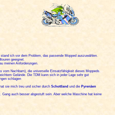
e, stand ich vor dem Problem, das passende Mopped auszuwählen.
touren geeignet.
nau meinen Anforderungen.
as vom Nachbarn), die universelle Einsatzfähigkeit dieses Moppeds.
 leichtem Gelände. Die TDM kann sich in jeder Lage sehr gut
ängen schlagen
hat sie mich treu und sicher durch
Schottland
und die
Pyrenäen
2. Gang auch besser abgestuft sein. Aber welche Maschine hat keine